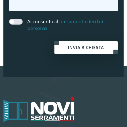
Acconsento al
trattamento dei dati
personali
INVIA RICHIESTA