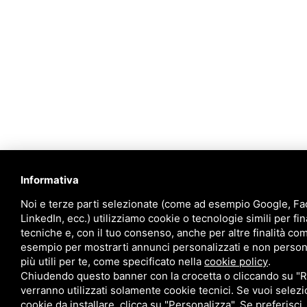
Informativa
Noi e terze parti selezionate (come ad esempio Google, F
LinkedIn, ecc.) utilizziamo cookie o tecnologie simili per fin
tecniche e, con il tuo consenso, anche per altre finalità co
esempio per mostrarti annunci personalizzati e non persona
più utili per te, come specificato nella
cookie policy
.
Chiudendo questo banner con la crocetta o cliccando su "Ri
verranno utilizzati solamente cookie tecnici. Se vuoi selezi
cookie da installare, clicca su "Personalizza". Se preferisci,