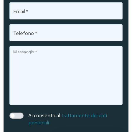
Email
*
Telefono
*
Messaggio
*
Acconsento al
trattamento dei dati
personali